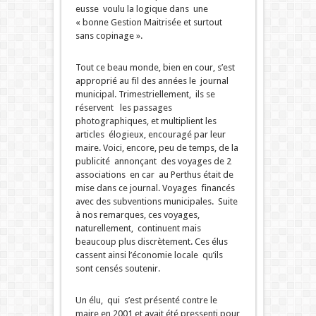
eusse voulu la logique dans une
« bonne Gestion Maitrisée et surtout
sans copinage ».
Tout ce beau monde, bien en cour, s’est
approprié au fil des années le journal
municipal. Trimestriellement, ils se
réservent les passages
photographiques, et multiplient les
articles élogieux, encouragé par leur
maire. Voici, encore, peu de temps, de la
publicité annonçant des voyages de 2
associations en car au Perthus était de
mise dans ce journal. Voyages financés
avec des subventions municipales. Suite
à nos remarques, ces voyages,
naturellement, continuent mais
beaucoup plus discrètement. Ces élus
cassent ainsi l’économie locale qu’ils
sont censés soutenir.
Un élu, qui s’est présenté contre le
maire en 2001 et avait été pressenti pour