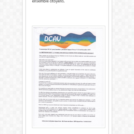
ensemble citoyens.