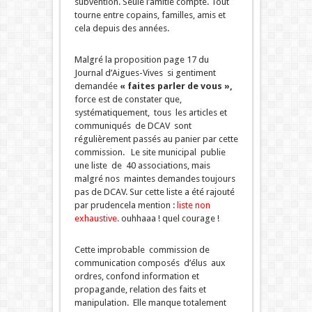
subvention. Seule l’amitié compte. Tout
tourne entre copains, familles, amis et
cela depuis des années.
Malgré la proposition page 17 du
Journal d’Aigues-Vives si gentiment
demandée
« faites parler de vous »,
force est de constater que,
systématiquement, tous les articles et
communiqués de DCAV sont
régulièrement passés au panier par cette
commission. Le site municipal publie
une liste de 40 associations, mais
malgré nos maintes demandes toujours
pas de DCAV. Sur cette liste a été rajouté
par prudencela mention :
liste non
exhaustive.
ouhhaaa ! quel courage !
Cette improbable commission de
communication composés d’élus aux
ordres, confond information et
propagande, relation des faits et
manipulation. Elle manque totalement