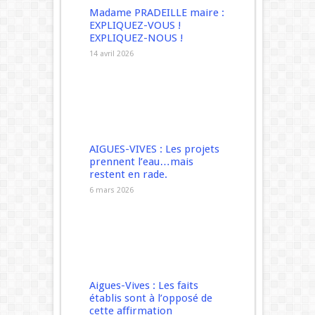
Madame PRADEILLE maire :
EXPLIQUEZ-VOUS !
EXPLIQUEZ-NOUS !
14 avril 2026
AIGUES-VIVES : Les projets
prennent l’eau…mais
restent en rade.
6 mars 2026
Aigues-Vives : Les faits
établis sont à l’opposé de
cette affirmation