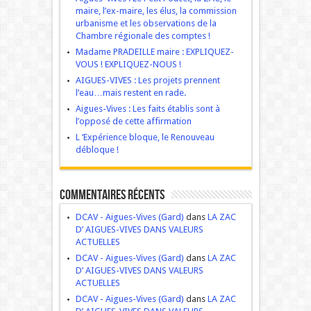
maire, l’ex-maire, les élus, la commission
urbanisme et les observations de la
Chambre régionale des comptes !
Madame PRADEILLE maire : EXPLIQUEZ-
VOUS ! EXPLIQUEZ-NOUS !
AIGUES-VIVES : Les projets prennent
l’eau…mais restent en rade.
Aigues-Vives : Les faits établis sont à
l’opposé de cette affirmation
L ‘Expérience bloque, le Renouveau
débloque !
Commentaires récents
DCAV - Aigues-Vives (Gard)
dans
LA ZAC
D’ AIGUES-VIVES DANS VALEURS
ACTUELLES
DCAV - Aigues-Vives (Gard)
dans
LA ZAC
D’ AIGUES-VIVES DANS VALEURS
ACTUELLES
DCAV - Aigues-Vives (Gard)
dans
LA ZAC