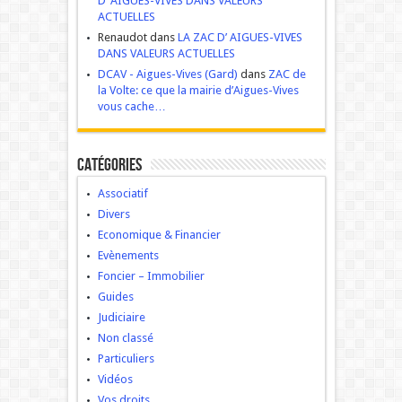
D’ AIGUES-VIVES DANS VALEURS
ACTUELLES
Renaudot dans
LA ZAC D’ AIGUES-VIVES
DANS VALEURS ACTUELLES
DCAV - Aigues-Vives (Gard)
dans
ZAC de
la Volte: ce que la mairie d’Aigues-Vives
vous cache…
Catégories
Associatif
Divers
Economique & Financier
Evènements
Foncier – Immobilier
Guides
Judiciaire
Non classé
Particuliers
Vidéos
Vos droits