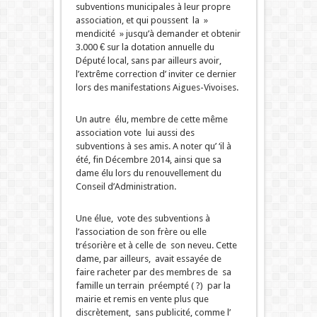
subventions municipales à leur propre
association, et qui poussent la »
mendicité » jusqu’à demander et obtenir
3.000 € sur la dotation annuelle du
Député local, sans par ailleurs avoir,
l’extrême correction d’ inviter ce dernier
lors des manifestations Aigues-Vivoises.
Un autre élu, membre de cette même
association vote lui aussi des
subventions à ses amis. A noter qu’ ‘il à
été, fin Décembre 2014, ainsi que sa
dame élu lors du renouvellement du
Conseil d’Administration.
Une élue, vote des subventions à
l’association de son frère ou elle
trésorière et à celle de son neveu. Cette
dame, par ailleurs, avait essayée de
faire racheter par des membres de sa
famille un terrain préempté ( ?) par la
mairie et remis en vente plus que
discrètement, sans publicité, comme l’