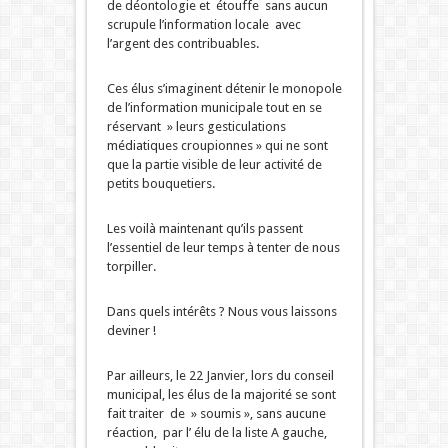
de déontologie et étouffe sans aucun
scrupule l’information locale avec
l’argent des contribuables.
Ces élus s’imaginent détenir le monopole
de l’information municipale tout en se
réservant » leurs gesticulations
médiatiques croupionnes » qui ne sont
que la partie visible de leur activité de
petits bouquetiers.
Les voilà maintenant qu’ils passent
l’essentiel de leur temps à tenter de nous
torpiller.
Dans quels intérêts ? Nous vous laissons
deviner !
Par ailleurs, le 22 Janvier, lors du conseil
municipal, les élus de la majorité se sont
fait traiter de » soumis », sans aucune
réaction, par l’ élu de la liste A gauche,