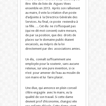
être tête de liste de Aigues-Vives
ensemble en 2013. Après son ralliement
au maire, il vote la création d’un poste
d’adjointe à la Directrice Générale des
Services. Au final, ce poste reviendra à
sa fille….. Cet élu ne s’offusquait pas
(qui ne dit mot consent) outre mesure,
de par sa position, que des droits de
places sur le domaine public étaient
encaissés, au mépris de la loi
directement par des associations amies.
Un élu, connaît suffisamment une
employée pour la soutenir, sans aucune
retenue, sur une pure invention, si ce
n’est pour amener de l’eau au moulin de
son maire et lui faire plaisir.
Une élue, qui annonce en plein conseil
s’être engagée avec le maire, vu la
qualité de son travail. Si cette dame
devient prof d’économie, changez vite
vos enfants d’école. Cette dame vient