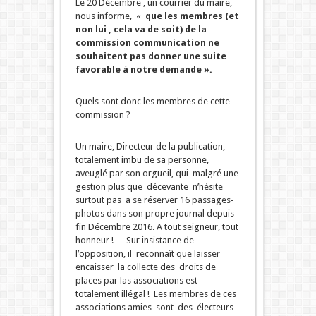
Le 20 Décembre , un courrier du maire,
nous informe, «
que les membres (et
non lui , cela va de soit) de la
commission communication ne
souhaitent pas donner une suite
favorable à notre demande ».
Quels sont donc les membres de cette
commission ?
Un maire, Directeur de la publication,
totalement imbu de sa personne,
aveuglé par son orgueil, qui malgré une
gestion plus que décevante n’hésite
surtout pas a se réserver 16 passages-
photos dans son propre journal depuis
fin Décembre 2016. A tout seigneur, tout
honneur ! Sur insistance de
l’opposition, il reconnaît que laisser
encaisser la collecte des droits de
places par las associations est
totalement illégal ! Les membres de ces
associations amies sont des électeurs