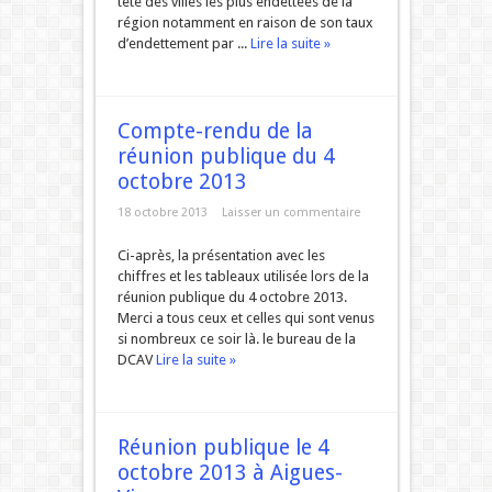
tête des villes les plus endettées de la
région notamment en raison de son taux
d’endettement par ...
Lire la suite »
Compte-rendu de la
réunion publique du 4
octobre 2013
18 octobre 2013
Laisser un commentaire
Ci-après, la présentation avec les
chiffres et les tableaux utilisée lors de la
réunion publique du 4 octobre 2013.
Merci a tous ceux et celles qui sont venus
si nombreux ce soir là. le bureau de la
DCAV
Lire la suite »
Réunion publique le 4
octobre 2013 à Aigues-