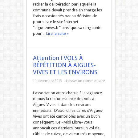
retirer la délibération par laquelle la
commune devait prendre en charge les
frais occasionnés par sa décision de
poursuivre le site Internet
“aiguesvives.fr” ainsi que sa dirigeante
pour ...
Lire la suite »
Attention ! VOLS À
RÉPÉTITION À AIGUES-
VIVES ET LES ENVIRONS
11 décembre 2013
Laisser un commentaire
L’association attire chacun à la vigilance
depuis la recrudescence des vols à
Aigues-Vives et dans les environs
immédiats : D’abord, les cafés d’Aigues-
Vives ont été cambriolés avec un butin
conséquent ; Le «Midi Libre» vous
annonçait ces derniers jours un vol de
câbles de cuivre, de valeur très moyenne,