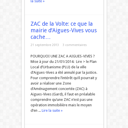
la suite »
ZAC de la Volte: ce que la
mairie d’Aigues-Vives vous
cache…
21 septembre 2013
3 commentaires
POURQUOI UNE ZAC A AIGUES-VIVES ?
Mise à jour du 21/01/2014: Lire > le Plan
Local d’Urbanisme (PLU) de la ville
d’Aigues-Vives a été annulé par la justice.
Pour comprendre l’intérêt qu’il pourrait y
avoir a réaliser une Zone
d’Aménagement concertée (ZAC) à
Aigues-Vives (Gard), il faut en préalable
comprendre qu’une ZAC n’est pas une
opération immobilière mais le moyen
d’en ...
Lire la suite »