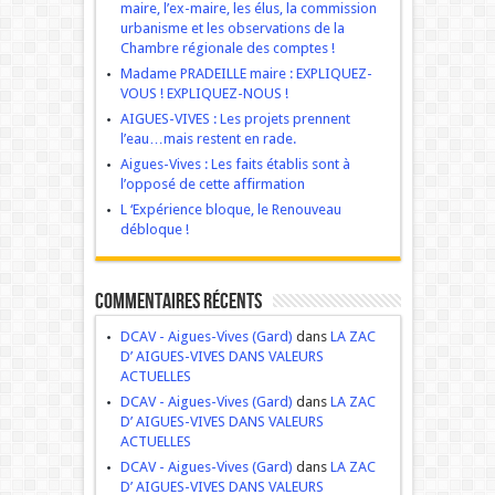
maire, l’ex-maire, les élus, la commission
urbanisme et les observations de la
Chambre régionale des comptes !
Madame PRADEILLE maire : EXPLIQUEZ-
VOUS ! EXPLIQUEZ-NOUS !
AIGUES-VIVES : Les projets prennent
l’eau…mais restent en rade.
Aigues-Vives : Les faits établis sont à
l’opposé de cette affirmation
L ‘Expérience bloque, le Renouveau
débloque !
Commentaires récents
DCAV - Aigues-Vives (Gard)
dans
LA ZAC
D’ AIGUES-VIVES DANS VALEURS
ACTUELLES
DCAV - Aigues-Vives (Gard)
dans
LA ZAC
D’ AIGUES-VIVES DANS VALEURS
ACTUELLES
DCAV - Aigues-Vives (Gard)
dans
LA ZAC
D’ AIGUES-VIVES DANS VALEURS