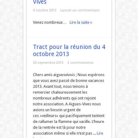
Vives
4 octobre 2013
Laisser un commentaire
Venez nombreux…
Lire la suite »
Tract pour la réunion du 4
octobre 2013
30 septembre 2013
2 commentaires
Chers amis aiguesvivois ; Nous espérons
que vous avez passé de bonne vacances
2013. Avant tout, nous tenons à
remercier chaleureusement les
nombreux adhérents qui ont rejoint
notre association. A Aigues-Vives nous
avions un besoin urgent de
ces «veilleurs» qui pacifiquement tentent
de rallumer la flamme qui vacille. L’heure
de la rentrée est là pour notre
association même si elle n’est pas ...
Lire