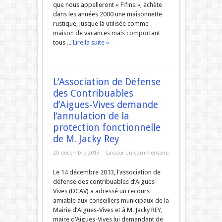
que nous appelleront « Fifine », achète
dans les années 2000 une maisonnette
rustique, jusque là utilisée comme
maison de vacances mais comportant
tous ...
Lire la suite »
L’Association de Défense
des Contribuables
d’Aigues-Vives demande
l’annulation de la
protection fonctionnelle
de M. Jacky Rey
20 décembre 2013
Laisser un commentaire
Le 14 décembre 2013, l’association de
défense des contribuables d’Aigues-
Vives (DCAV) a adressé un recours
amiable aux conseillers municipaux de la
Mairie d’Aigues-Vives et à M. Jacky REY,
maire d’Aigues-Vives lui demandant de