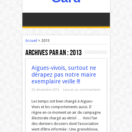
Accueil
>
2013
Archives par an :
2013
Aigues-vivois, surtout ne
dérapez pas notre maire
exemplaire veille !!!
20 décembre 2013
Laisser un commentaire
Les temps ont bien changé à Aigues-
Vives et les comportements aussi. Il
règne en ce moment un air de campagne
électorale chargé au vitriol … Voici l’un
des derniers dossiers dont l’association
vient d’être informée : Une grenobloise,