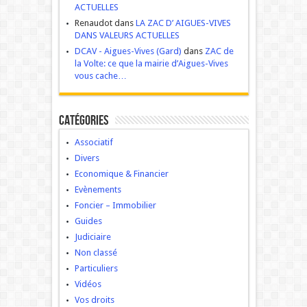
ACTUELLES
Renaudot dans
LA ZAC D’ AIGUES-VIVES
DANS VALEURS ACTUELLES
DCAV - Aigues-Vives (Gard)
dans
ZAC de
la Volte: ce que la mairie d’Aigues-Vives
vous cache…
Catégories
Associatif
Divers
Economique & Financier
Evènements
Foncier – Immobilier
Guides
Judiciaire
Non classé
Particuliers
Vidéos
Vos droits