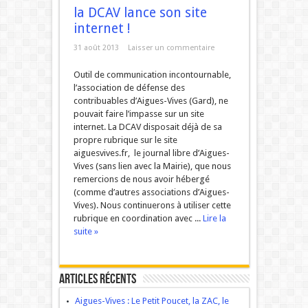
la DCAV lance son site
internet !
31 août 2013
Laisser un commentaire
Outil de communication incontournable,
l’association de défense des
contribuables d’Aigues-Vives (Gard), ne
pouvait faire l’impasse sur un site
internet. La DCAV disposait déjà de sa
propre rubrique sur le site
aiguesvives.fr, le journal libre d’Aigues-
Vives (sans lien avec la Mairie), que nous
remercions de nous avoir hébergé
(comme d’autres associations d’Aigues-
Vives). Nous continuerons à utiliser cette
rubrique en coordination avec ...
Lire la
suite »
Articles récents
Aigues-Vives : Le Petit Poucet, la ZAC, le