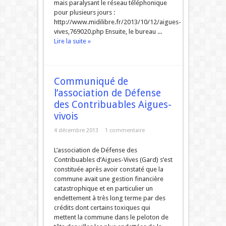
mais paralysant le réseau téléphonique
pour plusieurs jours :
http://www.midilibre.fr/2013/10/12/aigues-
vives,769020.php Ensuite, le bureau ...
Lire la suite »
Communiqué de
l’association de Défense
des Contribuables Aigues-
vivois
4 décembre 2013
1 commentaire
L’association de Défense des
Contribuables d’Aigues-Vives (Gard) s’est
constituée après avoir constaté que la
commune avait une gestion financière
catastrophique et en particulier un
endettement à très long terme par des
crédits dont certains toxiques qui
mettent la commune dans le peloton de