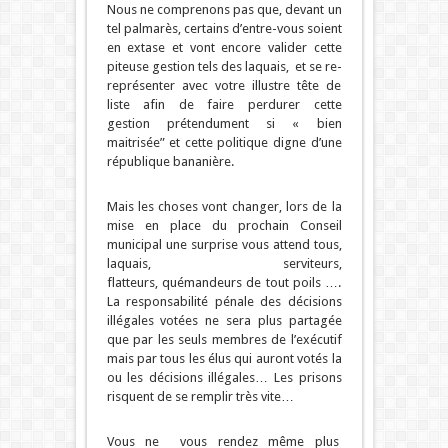
Nous ne comprenons pas que, devant un
tel palmarès, certains d’entre-vous soient
en extase et vont encore valider cette
piteuse gestion tels des laquais, et se re-
représenter avec votre illustre tête de
liste afin de faire perdurer cette
gestion prétendument si « bien
maitrisée” et cette politique digne d’une
république bananière.
Mais les choses vont changer, lors de la
mise en place du prochain Conseil
municipal une surprise vous attend tous,
laquais, serviteurs,
flatteurs, quémandeurs de tout poils ….
La responsabilité pénale des décisions
illégales votées ne sera plus partagée
que par les seuls membres de l’exécutif
mais par tous les élus qui auront votés la
ou les décisions illégales… Les prisons
risquent de se remplir très vite…
Vous ne vous rendez même plus