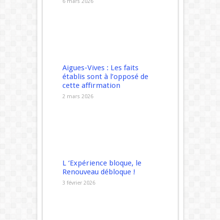
6 mars 2026
Aigues-Vives : Les faits
établis sont à l’opposé de
cette affirmation
2 mars 2026
L ‘Expérience bloque, le
Renouveau débloque !
3 février 2026