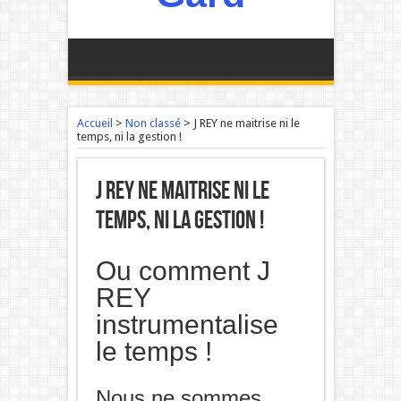
Accueil
>
Non classé
>
J REY ne maitrise ni le
temps, ni la gestion !
J REY ne maitrise ni le
temps, ni la gestion !
Ou comment J
REY
instrumentalise
le temps !
Nous ne sommes