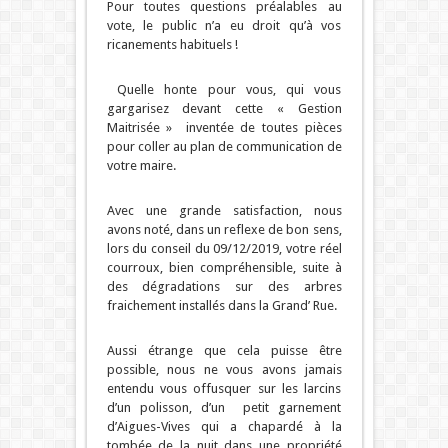
Pour toutes questions préalables au
vote, le public n’a eu droit qu’à vos
ricanements habituels !
Quelle honte pour vous, qui vous
gargarisez devant cette « Gestion
Maitrisée » inventée de toutes pièces
pour coller au plan de communication de
votre maire.
Avec une grande satisfaction, nous
avons noté, dans un reflexe de bon sens,
lors du conseil du 09/12/2019, votre réel
courroux, bien compréhensible, suite à
des dégradations sur des arbres
fraichement installés dans la Grand’ Rue.
Aussi étrange que cela puisse être
possible, nous ne vous avons jamais
entendu vous offusquer sur les larcins
d’un polisson, d’un petit garnement
d’Aigues-Vives qui a chapardé à la
tombée de la nuit dans une propriété