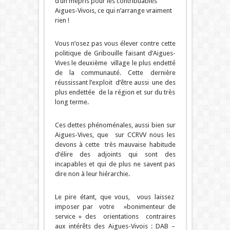
d’un mépris pour les contribuables
Aigues-Vivois, ce qui n’arrange vraiment
rien !
Vous n’osez pas vous élever contre cette
politique de Gribouille faisant d’Aigues-
Vives le deuxième village le plus endetté
de la communauté. Cette dernière
réussissant l’exploit d’être aussi une des
plus endettée de la région et sur du très
long terme.
Ces dettes phénoménales, aussi bien sur
Aigues-Vives, que sur CCRVV nous les
devons à cette très mauvaise habitude
d’élire des adjoints qui sont des
incapables et qui de plus ne savent pas
dire non à leur hiérarchie.
Le pire étant, que vous, vous laissez
imposer par votre »bonimenteur de
service » des orientations contraires
aux intérêts des Aigues-Vivois : DAB –