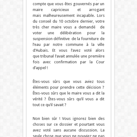
compte que vous êtes gouvernés par un
maire capricieux et arrogant
mais malheureusement incapable. Lors
du conseil du 10 octobre dernier, votre
très cher maire vous a demandé de
voter une délibération pour la
suspension définitive de la fourniture de
l’eau par notre commune à la ville
d’Aubais. Et vous l’avez voté alors
que tribunal l’avait annulée une première
fois avec confirmation par la Cour
d’appel !
Êtes-vous sûrs que vous aviez tous
éléments pour prendre cette décision ?
Êtes-vous sûrs que le maire vous a dit la
vérité ? Êtes-vous sûrs qu’il vous a dit
tout ce qu’il savait ?
Non bien sûr ! Vous ignorez bien des
choses sur ce dossier et pourtant vous
avez voté sans aucune discussion. La
seule chose que vous ne pouviez ne pas