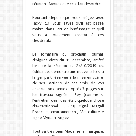
réunion ! Avouez que cela fait désordre !
Pourtant depuis que vous siégez avec
Jacky REY vous savez qu’il est passé
maitre dans l’art de l’enfumage et qu’il
vous a totalement asservi à ces
désidérata.
Le sommaire du prochain Journal
d’Aigues-Vives du 19 décembre, arrêté
lors de la réunion du 24/10/2019 est
édifiant et démontre une nouvelle fois la
large part réservée à la mise en scène
de ses actions, de ses amis, de vos
associations amies : Après 3 pages sur
les travaux signés J Rey (comme si
l’entretien des rues était quelque chose
d’exceptionnel !), CMJ signé Magali
Pradeille, environnement, Vie culturelle
signé Myriam Angevin…
Tout va très bien Madame la marquise.