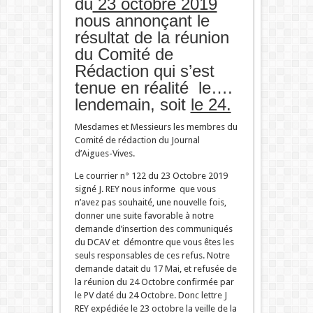
du
23 octobre 2019
nous annonçant le
résultat de la réunion
du Comité de
Rédaction qui s’est
tenue en réalité le….
lendemain, soit
le 24.
Mesdames et Messieurs les membres du
Comité de rédaction du Journal
d’Aigues-Vives.
Le courrier n° 122 du 23 Octobre 2019
signé J. REY nous informe que vous
n’avez pas souhaité, une nouvelle fois,
donner une suite favorable à notre
demande d’insertion des communiqués
du DCAV et démontre que vous êtes les
seuls responsables de ces refus. Notre
demande datait du 17 Mai, et refusée de
la réunion du 24 Octobre confirmée par
le PV daté du 24 Octobre. Donc lettre J
REY expédiée le 23 octobre la veille de la