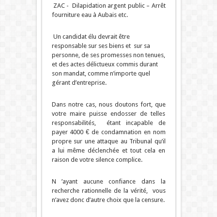
ZAC - Dilapidation argent public – Arrêt
fourniture eau à Aubais etc.
Un candidat élu devrait être
responsable sur ses biens et sur sa
personne, de ses promesses non tenues,
et des actes délictueux commis durant
son mandat, comme n’importe quel
gérant d’entreprise.
Dans notre cas, nous doutons fort, que
votre maire puisse endosser de telles
responsabilités, étant incapable de
payer 4000 € de condamnation en nom
propre sur une attaque au Tribunal qu’il
a lui même déclenchée et tout cela en
raison de votre silence complice.
N ’ayant aucune confiance dans la
recherche rationnelle de la vérité, vous
n’avez donc d’autre choix que la censure.