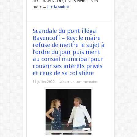
REY – BAVENCOFF, divers éléments en
notre ...
Lire la suite »
Scandale du pont illégal
Bavencoff – Rey: le maire
refuse de mettre le sujet à
l’ordre du jour puis ment
au conseil municipal pour
couvrir ses intérêts privés
et ceux de sa colistière
31 juillet 2020
Laisser un commentaire