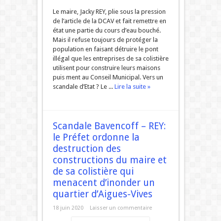
Le maire, Jacky REY, plie sous la pression
de l’article de la DCAV et fait remettre en
état une partie du cours d’eau bouché.
Mais il refuse toujours de protéger la
population en faisant détruire le pont
illégal que les entreprises de sa colistière
utilisent pour construire leurs maisons
puis ment au Conseil Municipal. Vers un
scandale d’Etat ? Le ...
Lire la suite »
Scandale Bavencoff – REY:
le Préfet ordonne la
destruction des
constructions du maire et
de sa colistière qui
menacent d’inonder un
quartier d’Aigues-Vives
18 juin 2020
Laisser un commentaire