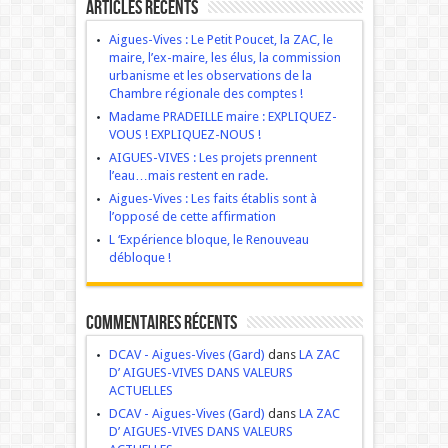
Articles récents
Aigues-Vives : Le Petit Poucet, la ZAC, le
maire, l’ex-maire, les élus, la commission
urbanisme et les observations de la
Chambre régionale des comptes !
Madame PRADEILLE maire : EXPLIQUEZ-
VOUS ! EXPLIQUEZ-NOUS !
AIGUES-VIVES : Les projets prennent
l’eau…mais restent en rade.
Aigues-Vives : Les faits établis sont à
l’opposé de cette affirmation
L ‘Expérience bloque, le Renouveau
débloque !
Commentaires récents
DCAV - Aigues-Vives (Gard)
dans
LA ZAC
D’ AIGUES-VIVES DANS VALEURS
ACTUELLES
DCAV - Aigues-Vives (Gard)
dans
LA ZAC
D’ AIGUES-VIVES DANS VALEURS