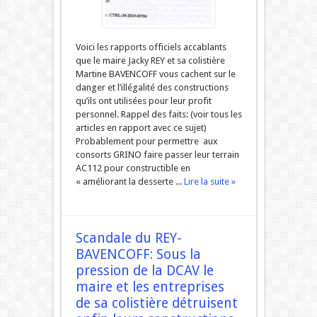
Voici les rapports officiels accablants
que le maire Jacky REY et sa colistière
Martine BAVENCOFF vous cachent sur le
danger et l’illégalité des constructions
qu’ils ont utilisées pour leur profit
personnel. Rappel des faits: (voir tous les
articles en rapport avec ce sujet)
Probablement pour permettre aux
consorts GRINO faire passer leur terrain
AC112 pour constructible en
« améliorant la desserte ...
Lire la suite »
Scandale du REY-
BAVENCOFF: Sous la
pression de la DCAV le
maire et les entreprises
de sa colistière détruisent