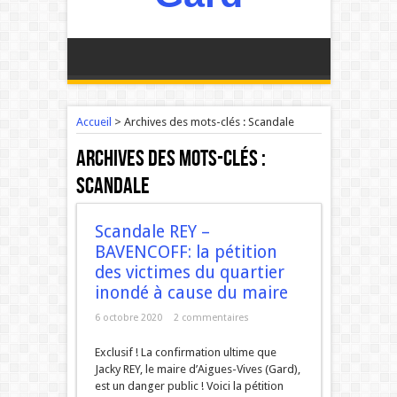
Accueil
>
Archives des mots-clés : Scandale
Archives des mots-clés :
Scandale
Scandale REY –
BAVENCOFF: la pétition
des victimes du quartier
inondé à cause du maire
6 octobre 2020
2 commentaires
Exclusif ! La confirmation ultime que
Jacky REY, le maire d’Aigues-Vives (Gard),
est un danger public ! Voici la pétition