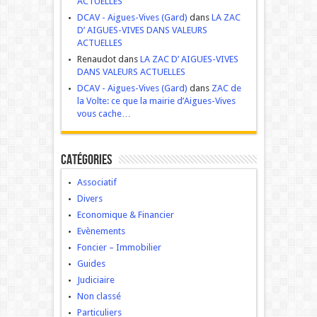
ACTUELLES
DCAV - Aigues-Vives (Gard)
dans
LA ZAC
D’ AIGUES-VIVES DANS VALEURS
ACTUELLES
Renaudot dans
LA ZAC D’ AIGUES-VIVES
DANS VALEURS ACTUELLES
DCAV - Aigues-Vives (Gard)
dans
ZAC de
la Volte: ce que la mairie d’Aigues-Vives
vous cache…
Catégories
Associatif
Divers
Economique & Financier
Evènements
Foncier – Immobilier
Guides
Judiciaire
Non classé
Particuliers