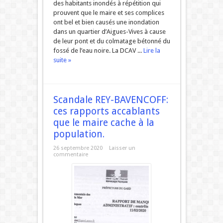
des habitants inondés à répétition qui
prouvent que le maire et ses complices
ont bel et bien causés une inondation
dans un quartier d’Aigues-Vives à cause
de leur pont et du colmatage bétonné du
fossé de l’eau noire. La DCAV ...
Lire la
suite »
Scandale REY-BAVENCOFF:
ces rapports accablants
que le maire cache à la
population.
26 septembre 2020
Laisser un
commentaire