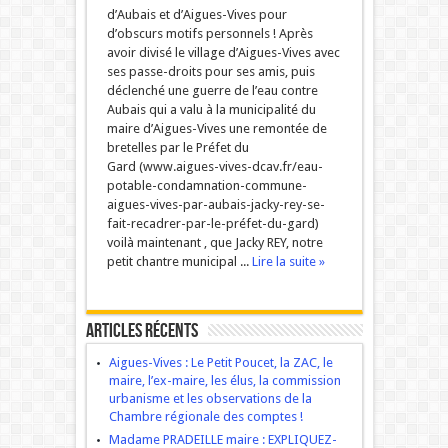
d’Aubais et d’Aigues-Vives pour
d’obscurs motifs personnels ! Après
avoir divisé le village d’Aigues-Vives avec
ses passe-droits pour ses amis, puis
déclenché une guerre de l’eau contre
Aubais qui a valu à la municipalité du
maire d’Aigues-Vives une remontée de
bretelles par le Préfet du
Gard (www.aigues-vives-dcav.fr/eau-
potable-condamnation-commune-
aigues-vives-par-aubais-jacky-rey-se-
fait-recadrer-par-le-préfet-du-gard)
voilà maintenant , que Jacky REY, notre
petit chantre municipal ...
Lire la suite »
Articles récents
Aigues-Vives : Le Petit Poucet, la ZAC, le
maire, l’ex-maire, les élus, la commission
urbanisme et les observations de la
Chambre régionale des comptes !
Madame PRADEILLE maire : EXPLIQUEZ-