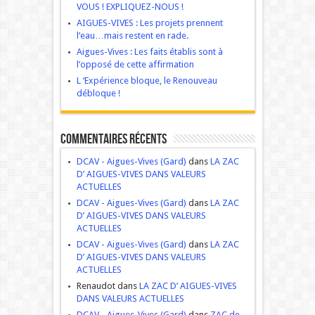
VOUS ! EXPLIQUEZ-NOUS !
AIGUES-VIVES : Les projets prennent
l’eau…mais restent en rade.
Aigues-Vives : Les faits établis sont à
l’opposé de cette affirmation
L ‘Expérience bloque, le Renouveau
débloque !
Commentaires récents
DCAV - Aigues-Vives (Gard)
dans
LA ZAC
D’ AIGUES-VIVES DANS VALEURS
ACTUELLES
DCAV - Aigues-Vives (Gard)
dans
LA ZAC
D’ AIGUES-VIVES DANS VALEURS
ACTUELLES
DCAV - Aigues-Vives (Gard)
dans
LA ZAC
D’ AIGUES-VIVES DANS VALEURS
ACTUELLES
Renaudot dans
LA ZAC D’ AIGUES-VIVES
DANS VALEURS ACTUELLES
DCAV - Aigues-Vives (Gard)
dans
ZAC de