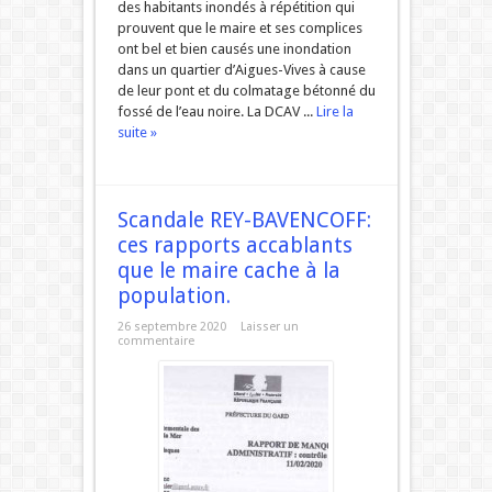
des habitants inondés à répétition qui
prouvent que le maire et ses complices
ont bel et bien causés une inondation
dans un quartier d’Aigues-Vives à cause
de leur pont et du colmatage bétonné du
fossé de l’eau noire. La DCAV ...
Lire la
suite »
Scandale REY-BAVENCOFF:
ces rapports accablants
que le maire cache à la
population.
26 septembre 2020
Laisser un
commentaire