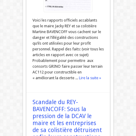
Voici les rapports officiels accablants
que le maire Jacky REY et sa colistière
Martine BAVENCOFF vous cachent sur le
danger et l’illégalité des constructions
qu’ils ont utilisées pour leur profit
personnel. Rappel des faits: (voir tous les
articles en rapport avec ce sujet)
Probablement pour permettre aux
consorts GRINO faire passer leur terrain
AC112 pour constructible en
« améliorant la desserte ...
Lire la suite »
Scandale du REY-
BAVENCOFF: Sous la
pression de la DCAV le
maire et les entreprises
de sa colistière détruisent