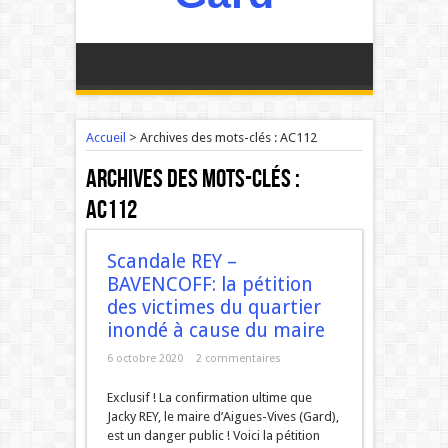
Accueil
>
Archives des mots-clés : AC112
Archives des mots-clés :
AC112
Scandale REY –
BAVENCOFF: la pétition
des victimes du quartier
inondé à cause du maire
6 octobre 2020
2 commentaires
Exclusif ! La confirmation ultime que
Jacky REY, le maire d’Aigues-Vives (Gard),
est un danger public ! Voici la pétition