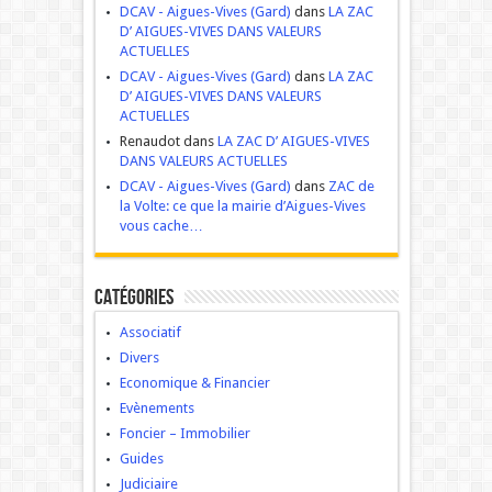
DCAV - Aigues-Vives (Gard)
dans
LA ZAC
D’ AIGUES-VIVES DANS VALEURS
ACTUELLES
DCAV - Aigues-Vives (Gard)
dans
LA ZAC
D’ AIGUES-VIVES DANS VALEURS
ACTUELLES
Renaudot dans
LA ZAC D’ AIGUES-VIVES
DANS VALEURS ACTUELLES
DCAV - Aigues-Vives (Gard)
dans
ZAC de
la Volte: ce que la mairie d’Aigues-Vives
vous cache…
Catégories
Associatif
Divers
Economique & Financier
Evènements
Foncier – Immobilier
Guides
Judiciaire