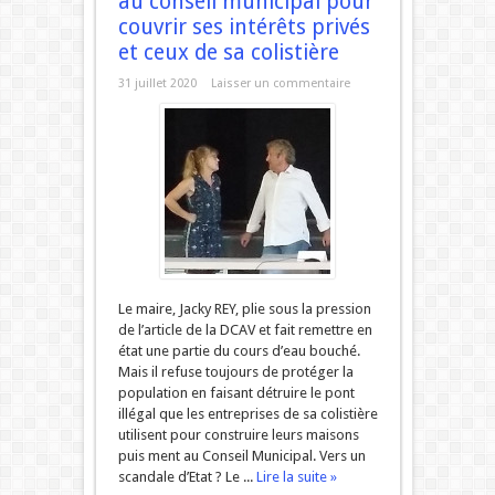
au conseil municipal pour
couvrir ses intérêts privés
et ceux de sa colistière
31 juillet 2020
Laisser un commentaire
Le maire, Jacky REY, plie sous la pression
de l’article de la DCAV et fait remettre en
état une partie du cours d’eau bouché.
Mais il refuse toujours de protéger la
population en faisant détruire le pont
illégal que les entreprises de sa colistière
utilisent pour construire leurs maisons
puis ment au Conseil Municipal. Vers un
scandale d’Etat ? Le ...
Lire la suite »