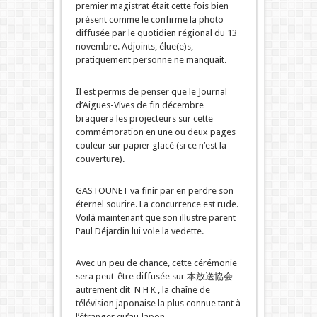
premier magistrat était cette fois bien
présent comme le confirme la photo
diffusée par le quotidien régional du 13
novembre. Adjoints, élue(e)s,
pratiquement personne ne manquait.
Il est permis de penser que le Journal
d’Aigues-Vives de fin décembre
braquera les projecteurs sur cette
commémoration en une ou deux pages
couleur sur papier glacé (si ce n’est la
couverture).
GASTOUNET va finir par en perdre son
éternel sourire. La concurrence est rude.
Voilà maintenant que son illustre parent
Paul Déjardin lui vole la vedette.
Avec un peu de chance, cette cérémonie
sera peut-être diffusée sur 本放送協会 –
autrement dit N H K , la chaîne de
télévision japonaise la plus connue tant à
l’étranger qu’au Japon.