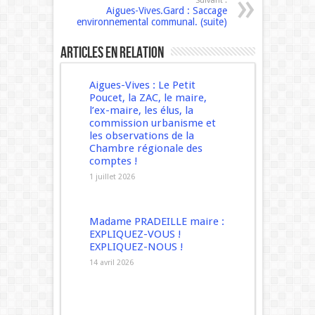
Suivant :
Aigues-Vives.Gard : Saccage
environnemental communal. (suite)
Articles en relation
Aigues-Vives : Le Petit
Poucet, la ZAC, le maire,
l’ex-maire, les élus, la
commission urbanisme et
les observations de la
Chambre régionale des
comptes !
1 juillet 2026
Madame PRADEILLE maire :
EXPLIQUEZ-VOUS !
EXPLIQUEZ-NOUS !
14 avril 2026