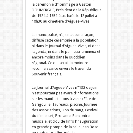
la cérémonie d’hommage à Gaston
DOUMERGUE, Président de la République
de 1924 à 1931 était fixée le 12 juillet à
10h30 au cimetière d’Aigues-Vives.
La municipalité, n’a, en aucune façon,
diffusé cette cérémonie à la population,
ni dans le Journal d’Aigues-Vives, ni dans
l’agenda, ni dans le panneau lumineux et
encore moins dans le quotidien
régional. Ce qui serait la moindre
reconnaissance envers le travail du
Souvenir français.
Le Journal d’Aigues-Vives n°132 de juin
n’est pourtant pas avare d’informations
sur les manifestations à venir : Fête de
Garigouille, Taureaux, piscine, Journée
des associations, Don du sang, Festival
du film court, Brocante, Rencontre
musicale, et clou de l’info l’inauguration
en grande pompe de la salle Jean Bosc
en septembre. Fin août, la