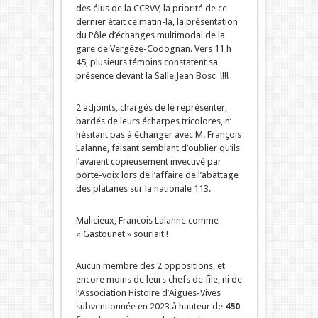
des élus de la CCRVV, la priorité de ce
dernier était ce matin-là, la présentation
du Pôle d’échanges multimodal de la
gare de Vergèze-Codognan. Vers 11 h
45, plusieurs témoins constatent sa
présence devant la Salle Jean Bosc !!!!
2 adjoints, chargés de le représenter,
bardés de leurs écharpes tricolores, n’
hésitant pas à échanger avec M. François
Lalanne, faisant semblant d’oublier qu’ils
l’avaient copieusement invectivé par
porte-voix lors de l’affaire de l’abattage
des platanes sur la nationale 113.
Malicieux, Francois Lalanne comme
« Gastounet » souriait !
Aucun membre des 2 oppositions, et
encore moins de leurs chefs de file, ni de
l’Association Histoire d’Aigues-Vives
subventionnée en 2023 à hauteur de
450