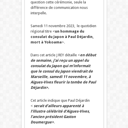
question cette cérémonie, seule la
différence de communication nous
interpelle.
Samedi 11 novembre 2023, le quotidien
régional titre <
un hommage du
consulat du Japon à Paul Déjardin,
mort à Yokoama
>.
Dans cet article J REY détaille <
en début
de semaine, j’ai reçu un appel du
consulat du Japon qui m’informait
que le consul du Japon viendrait de
Marseille, samedi 11 novembre, à
Aigues-Vives fleurir la tombe de Paul
Déjardin>.
Cet article indique que Paul Déjardin
<
serait d’ailleurs apparenté à
l’illustre célébrité d’Aigues-Vives,
l’ancien président Gaston
Doumergue>
.