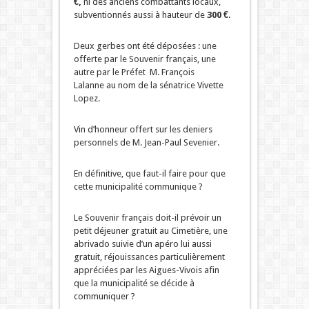
€,
ni des anciens combattants locaux,
subventionnés aussi à hauteur de
300 €
.
Deux gerbes ont été déposées : une
offerte par le Souvenir français, une
autre par le Préfet M. François
Lalanne au nom de la sénatrice Vivette
Lopez.
Vin d’honneur offert sur les deniers
personnels de M. Jean-Paul Sevenier.
En définitive, que faut-il faire pour que
cette municipalité communique ?
Le Souvenir français doit-il prévoir un
petit déjeuner gratuit au Cimetière, une
abrivado suivie d’un apéro lui aussi
gratuit, réjouissances particulièrement
appréciées par les Aigues-Vivois afin
que la municipalité se décide à
communiquer ?