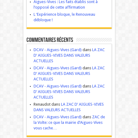
Aigues-Vives : Les faits établis sont à
l’opposé de cette affirmation
L ‘Expérience bloque, le Renouveau
débloque !
Commentaires récents
DCAV - Aigues-Vives (Gard)
dans
LA ZAC
D’ AIGUES-VIVES DANS VALEURS
ACTUELLES
DCAV - Aigues-Vives (Gard)
dans
LA ZAC
D’ AIGUES-VIVES DANS VALEURS
ACTUELLES
DCAV - Aigues-Vives (Gard)
dans
LA ZAC
D’ AIGUES-VIVES DANS VALEURS
ACTUELLES
Renaudot dans
LA ZAC D’ AIGUES-VIVES
DANS VALEURS ACTUELLES
DCAV - Aigues-Vives (Gard)
dans
ZAC de
la Volte: ce que la mairie d’Aigues-Vives
vous cache…