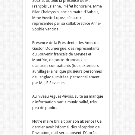
2023 et obtenu la présence de M.
François Lalanne, Préfet honoraire, Mme
Pilar Chaleyssin, ancien maire d’Aubais,
Mme Vivette Lopez, sénatrice
représentée par sa collaboratrice Anne-
Sophie Vancina.
Présence de la Présidente des Amis de
Gaston Doumergue, des représentants
du Souvenir français de Meynes et
Montfrin, de porte-drapeaux et
d’anciens combattants (tous extérieurs
au village) ainsi que plusieurs personnes
de Langlade, invitées personnellement
par M. J.P Sevenier.
Au niveau Aigues-Vivois, suite au manque
d’information par la municipalité, très
peu de public.
Notre maire brillait par son absence ! Ce
dernier avait informé, dès réception de
l’invitation, qu’il serait absent. D’après