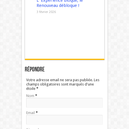
L ‘Expérience bloque, le
Renouveau débloque !
3 février 2026
Répondre
Votre adresse email ne sera pas publiée. Les
champs obligatoires sont marqués d'une
étoile
*
Nom
*
Email
*