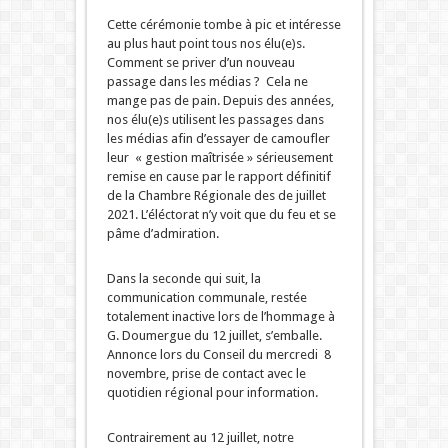
Cette cérémonie tombe à pic et intéresse
au plus haut point tous nos élu(e)s.
Comment se priver d’un nouveau
passage dans les médias ? Cela ne
mange pas de pain. Depuis des années,
nos élu(e)s utilisent les passages dans
les médias afin d’essayer de camoufler
leur « gestion maîtrisée » sérieusement
remise en cause par le rapport définitif
de la Chambre Régionale des de juillet
2021. L’éléctorat n’y voit que du feu et se
pâme d’admiration.
Dans la seconde qui suit, la
communication communale, restée
totalement inactive lors de l’hommage à
G. Doumergue du 12 juillet, s’emballe.
Annonce lors du Conseil du mercredi 8
novembre, prise de contact avec le
quotidien régional pour information.
Contrairement au 12 juillet, notre