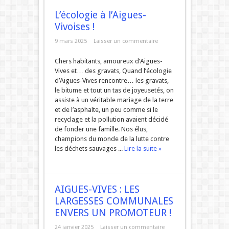
L’écologie à l’Aigues-
Vivoises !
9 mars 2025
Laisser un commentaire
Chers habitants, amoureux d’Aigues-
Vives et… des gravats, Quand l’écologie
d’Aigues-Vives rencontre… les gravats,
le bitume et tout un tas de joyeusetés, on
assiste à un véritable mariage de la terre
et de l’asphalte, un peu comme si le
recyclage et la pollution avaient décidé
de fonder une famille. Nos élus,
champions du monde de la lutte contre
les déchets sauvages ...
Lire la suite »
AIGUES-VIVES : LES
LARGESSES COMMUNALES
ENVERS UN PROMOTEUR !
24 janvier 2025
Laisser un commentaire