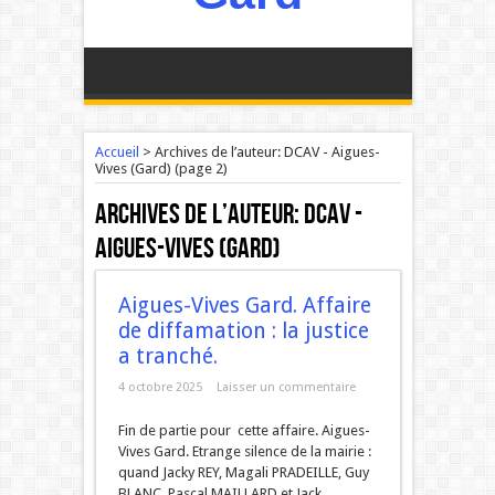
Accueil
>
Archives de l’auteur:
DCAV - Aigues-
Vives (Gard)
(page 2)
Archives de l’auteur:
DCAV -
Aigues-Vives (Gard)
Aigues-Vives Gard. Affaire
de diffamation : la justice
a tranché.
4 octobre 2025
Laisser un commentaire
Fin de partie pour cette affaire. Aigues-
Vives Gard. Etrange silence de la mairie :
quand Jacky REY, Magali PRADEILLE, Guy
BLANC, Pascal MAILLARD et Jack