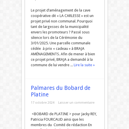
Le projet d’aménagement de la cave
coopérative dit « LA CARLESSE » est un
projet privé non communal. Pourquoi
tant de largesses de la municipalité
envers les promoteurs ? Passé sous
silence lors de la Cérémonie du
3/01/2025. Une parcelle communale
cédée à prix « cadeau » à BRAJA
AMÉNAGEMENTS. Afin de mener à bien
ce projet privé, BRAJA a demandé à la
commune de lui vendre ...
Lire la suite »
Palmares du Bobard de
Platine
17 octobre 2024
Laisser un commentaire
<BOBARD de PLATINE > pour Jacky REY,
Patricia FOURCAUD ainsi que les
membres du Comité de rédaction En