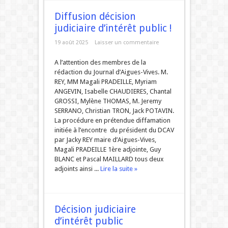
Diffusion décision
judiciaire d’intérêt public !
19 août 2025
Laisser un commentaire
A l’attention des membres de la
rédaction du Journal d’Aigues-Vives. M.
REY, MM Magali PRADEILLE, Myriam
ANGEVIN, Isabelle CHAUDIERES, Chantal
GROSSI, Mylène THOMAS, M. Jeremy
SERRANO, Christian TRON, Jack POTAVIN.
La procédure en prétendue diffamation
initiée à l’encontre du président du DCAV
par Jacky REY maire d’Aigues-Vives,
Magali PRADEILLE 1ère adjointe, Guy
BLANC et Pascal MAILLARD tous deux
adjoints ainsi ...
Lire la suite »
Décision judiciaire
d’intérêt public