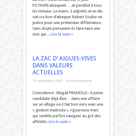
POTAVIN attaquent ….et perdent à tous
les niveaux. Le maire, 3 adjoints et un élu
ont cru bon d’attaquer Robert Soulier en
justice pour une prétendue diffamation.
Sans doute pensaient-ils faire taire une
voix qui ...
Lire la suite »
LA ZAC D’ AIGUES-VIVES
DANS VALEURS
ACTUELLES
13 septembre 2025
4 commentaires
Coincidence : Magali PRADEILLE : A peine
candidate déjà élue… dans une affaire
sur un village ou il fait bon vivre avec une
« gestion maitrisée », rigoureuse mais
qui semble parfois naviguer au gré des
affinités.
Lire la suite »