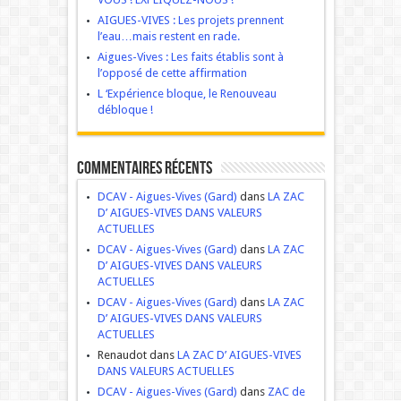
AIGUES-VIVES : Les projets prennent
l’eau…mais restent en rade.
Aigues-Vives : Les faits établis sont à
l’opposé de cette affirmation
L ‘Expérience bloque, le Renouveau
débloque !
Commentaires récents
DCAV - Aigues-Vives (Gard)
dans
LA ZAC
D’ AIGUES-VIVES DANS VALEURS
ACTUELLES
DCAV - Aigues-Vives (Gard)
dans
LA ZAC
D’ AIGUES-VIVES DANS VALEURS
ACTUELLES
DCAV - Aigues-Vives (Gard)
dans
LA ZAC
D’ AIGUES-VIVES DANS VALEURS
ACTUELLES
Renaudot dans
LA ZAC D’ AIGUES-VIVES
DANS VALEURS ACTUELLES
DCAV - Aigues-Vives (Gard)
dans
ZAC de