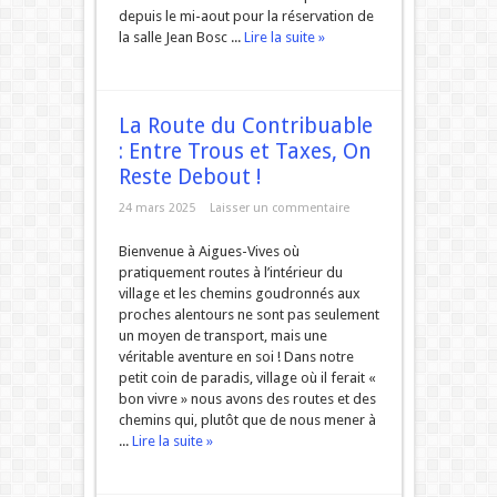
depuis le mi-aout pour la réservation de
la salle Jean Bosc ...
Lire la suite »
La Route du Contribuable
: Entre Trous et Taxes, On
Reste Debout !
24 mars 2025
Laisser un commentaire
Bienvenue à Aigues-Vives où
pratiquement routes à l’intérieur du
village et les chemins goudronnés aux
proches alentours ne sont pas seulement
un moyen de transport, mais une
véritable aventure en soi ! Dans notre
petit coin de paradis, village où il ferait «
bon vivre » nous avons des routes et des
chemins qui, plutôt que de nous mener à
...
Lire la suite »