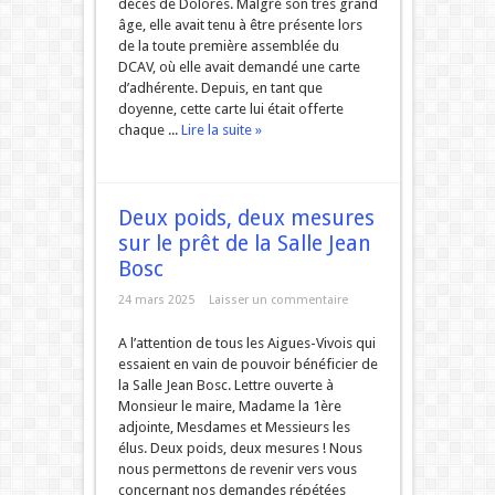
décès de Dolorès. Malgré son très grand
âge, elle avait tenu à être présente lors
de la toute première assemblée du
DCAV, où elle avait demandé une carte
d’adhérente. Depuis, en tant que
doyenne, cette carte lui était offerte
chaque ...
Lire la suite »
Deux poids, deux mesures
sur le prêt de la Salle Jean
Bosc
24 mars 2025
Laisser un commentaire
A l’attention de tous les Aigues-Vivois qui
essaient en vain de pouvoir bénéficier de
la Salle Jean Bosc. Lettre ouverte à
Monsieur le maire, Madame la 1ère
adjointe, Mesdames et Messieurs les
élus. Deux poids, deux mesures ! Nous
nous permettons de revenir vers vous
concernant nos demandes répétées