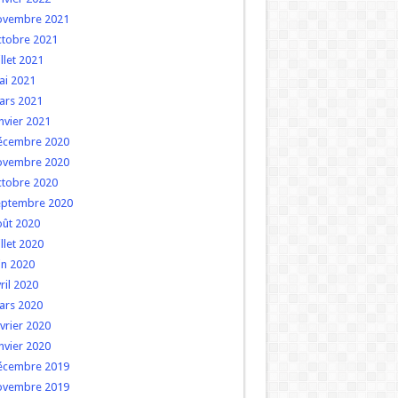
ovembre 2021
ctobre 2021
illet 2021
ai 2021
ars 2021
nvier 2021
écembre 2020
ovembre 2020
ctobre 2020
eptembre 2020
oût 2020
illet 2020
in 2020
ril 2020
ars 2020
vrier 2020
nvier 2020
écembre 2019
ovembre 2019