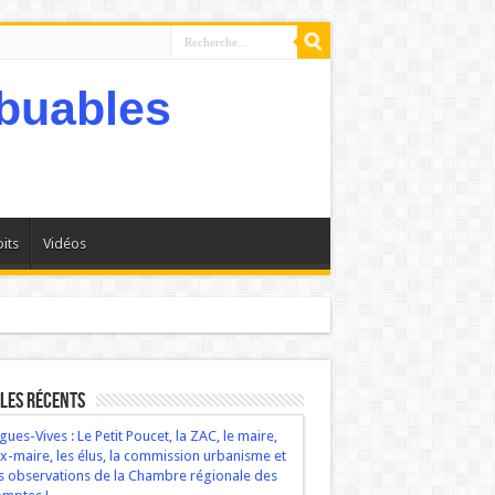
its
Vidéos
bservations de la Chambre régionale des comptes !
les récents
gues-Vives : Le Petit Poucet, la ZAC, le maire,
ex-maire, les élus, la commission urbanisme et
s observations de la Chambre régionale des