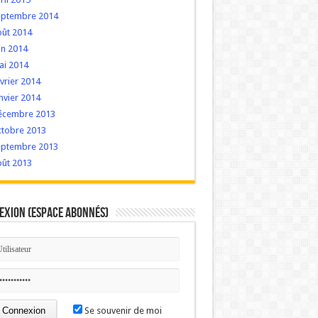
eptembre 2014
oût 2014
in 2014
ai 2014
vrier 2014
nvier 2014
écembre 2013
ctobre 2013
eptembre 2013
oût 2013
exion (Espace Abonnés)
Se souvenir de moi