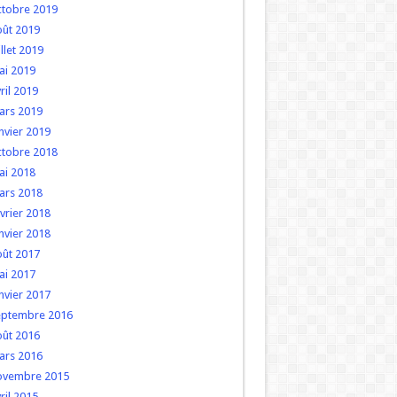
ctobre 2019
oût 2019
illet 2019
ai 2019
ril 2019
ars 2019
nvier 2019
ctobre 2018
ai 2018
ars 2018
vrier 2018
nvier 2018
oût 2017
ai 2017
nvier 2017
eptembre 2016
oût 2016
ars 2016
ovembre 2015
ril 2015