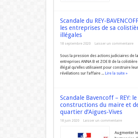
Scandale du REY-BAVENCOFF: 
les entreprises de sa colisti
illégales
18 septembre 2020
Laisser un commentaire
Sous la pression des actions judiciaires de 
entreprises ANNA B et ZOE B de la colistière 
illégal qu’elles utilisaient pour construire 
révélations sur l’affaire ...
Lire la suite »
Scandale Bavencoff – REY: le
constructions du maire et de
quartier d’Aigues-Vives
18 juin 2020
Laisser un commentaire
Augmenter le 