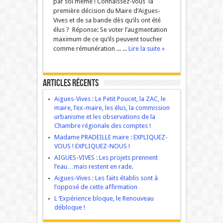
par soi même ! Connaissez-vous la
première décision du Maire d’Aigues-
Vives et de sa bande dès qu’ils ont été
élus ? Réponse: Se voter l’augmentation
maximum de ce qu’ils peuvent toucher
comme rémunération ... ...
Lire la suite »
Articles récents
Aigues-Vives : Le Petit Poucet, la ZAC, le
maire, l’ex-maire, les élus, la commission
urbanisme et les observations de la
Chambre régionale des comptes !
Madame PRADEILLE maire : EXPLIQUEZ-
VOUS ! EXPLIQUEZ-NOUS !
AIGUES-VIVES : Les projets prennent
l’eau…mais restent en rade.
Aigues-Vives : Les faits établis sont à
l’opposé de cette affirmation
L ‘Expérience bloque, le Renouveau
débloque !