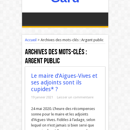
Accueil
>
Archives des mots-clés : Argent public
Archives des mots-clés :
Argent public
Le maire d’Aigues-Vives et
ses adjoints sont ils
cupides* ?
19 janvier 2021
Laisser un commentaire
24 mai 2020. L’heure des récompenses
sonne pour le maire et les adjoints
d’Aigues-Vives. Fidèles à l’adage, selon
lequel on n’est jamais si bien servi que