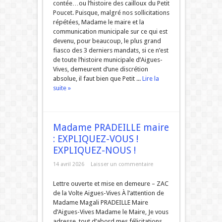
contée…ou l’histoire des cailloux du Petit
Poucet. Puisque, malgré nos sollicitations
répétées, Madame le maire et la
communication municipale sur ce qui est
devenu, pour beaucoup, le plus grand
fiasco des 3 derniers mandats, si ce n’est
de toute l’histoire municipale d’Aigues-
Vives, demeurent d’une discrétion
absolue, il faut bien que Petit ...
Lire la
suite »
Madame PRADEILLE maire
: EXPLIQUEZ-VOUS !
EXPLIQUEZ-NOUS !
14 avril 2026
Laisser un commentaire
Lettre ouverte et mise en demeure – ZAC
de la Volte Aigues-Vives À l’attention de
Madame Magali PRADEILLE Maire
d’Aigues-Vives Madame le Maire, Je vous
adresse, tout d’abord mes félicitations