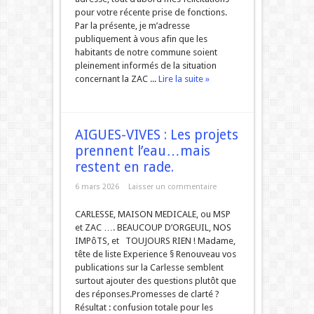
pour votre récente prise de fonctions.
Par la présente, je m’adresse
publiquement à vous afin que les
habitants de notre commune soient
pleinement informés de la situation
concernant la ZAC ...
Lire la suite »
AIGUES-VIVES : Les projets
prennent l’eau…mais
restent en rade.
6 mars 2026
Laisser un commentaire
CARLESSE, MAISON MEDICALE, ou MSP
et ZAC …. BEAUCOUP D’ORGEUIL, NOS
IMPôTS, et TOUJOURS RIEN ! Madame,
tête de liste Experience § Renouveau vos
publications sur la Carlesse semblent
surtout ajouter des questions plutôt que
des réponses.Promesses de clarté ?
Résultat : confusion totale pour les