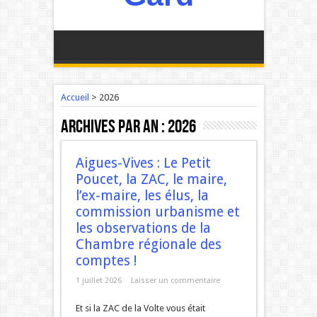
Accueil
>
2026
Archives par an :
2026
Aigues-Vives : Le Petit
Poucet, la ZAC, le maire,
l’ex-maire, les élus, la
commission urbanisme et
les observations de la
Chambre régionale des
comptes !
1 juillet 2026
Laisser un commentaire
Et si la ZAC de la Volte vous était