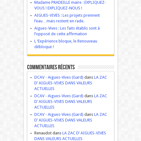
Madame PRADEILLE maire : EXPLIQUEZ-
VOUS ! EXPLIQUEZ-NOUS !
AIGUES-VIVES : Les projets prennent
l’eau…mais restent en rade.
Aigues-Vives : Les faits établis sont à
l’opposé de cette affirmation
L ‘Expérience bloque, le Renouveau
débloque !
Commentaires récents
DCAV - Aigues-Vives (Gard)
dans
LA ZAC
D’ AIGUES-VIVES DANS VALEURS
ACTUELLES
DCAV - Aigues-Vives (Gard)
dans
LA ZAC
D’ AIGUES-VIVES DANS VALEURS
ACTUELLES
DCAV - Aigues-Vives (Gard)
dans
LA ZAC
D’ AIGUES-VIVES DANS VALEURS
ACTUELLES
Renaudot dans
LA ZAC D’ AIGUES-VIVES
DANS VALEURS ACTUELLES