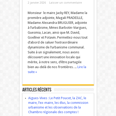
2 janvier 2026
Laisser un commentaire
Monsieur le maire Jacky REY, Madame la
première adjointe, Magali PRADEILLE,
Madame Alexandra BRUGUIER, adjointe
à l’urbabisme, Mmes Barbotin-Viargues,
Guesmia, Lacan, ainsi que M. David,
Goellner et Potavin. Permettez-nous tout
d’abord de saluer l’extraordinaire
dynamisme de l’urbanisme communal.
Suite à un signalement, nous avons
découvert une innovation locale qui
mérite, à notre sens, d’être partagée
bien au-delà de nos frontières. ...
Lire la
suite »
Articles récents
Aigues-Vives : Le Petit Poucet, la ZAC, le
maire, l’ex-maire, les élus, la commission
urbanisme et les observations de la
Chambre régionale des comptes !