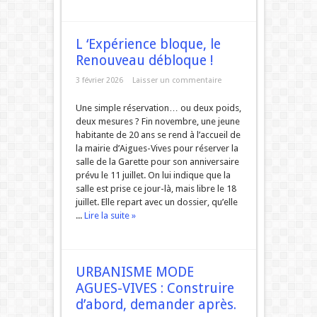
L ‘Expérience bloque, le
Renouveau débloque !
3 février 2026
Laisser un commentaire
Une simple réservation… ou deux poids,
deux mesures ? Fin novembre, une jeune
habitante de 20 ans se rend à l’accueil de
la mairie d’Aigues-Vives pour réserver la
salle de la Garette pour son anniversaire
prévu le 11 juillet. On lui indique que la
salle est prise ce jour-là, mais libre le 18
juillet. Elle repart avec un dossier, qu’elle
...
Lire la suite »
URBANISME MODE
AGUES-VIVES : Construire
d’abord, demander après.