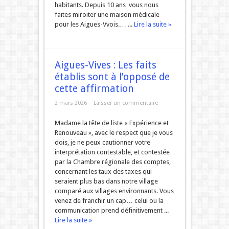
habitants. Depuis 10 ans vous nous
faites miroiter une maison médicale
pour les Aigues-Vvois.… ...
Lire la suite »
Aigues-Vives : Les faits
établis sont à l’opposé de
cette affirmation
2 mars 2026
Laisser un commentaire
Madame la tête de liste « Expérience et
Renouveau », avec le respect que je vous
dois, je ne peux cautionner votre
interprétation contestable, et contestée
par la Chambre régionale des comptes,
concernant les taux des taxes qui
seraient plus bas dans notre village
comparé aux villages environnants. Vous
venez de franchir un cap… celui ou la
communication prend définitivement ...
Lire la suite »