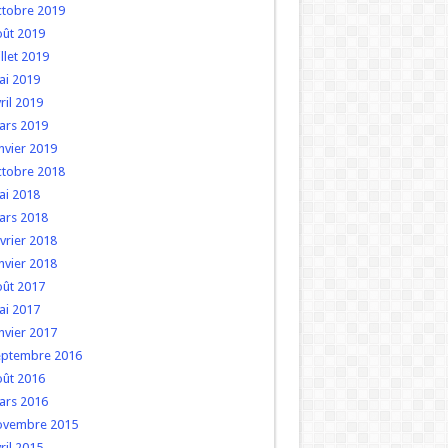
ctobre 2019
oût 2019
illet 2019
ai 2019
ril 2019
ars 2019
nvier 2019
ctobre 2018
ai 2018
ars 2018
vrier 2018
nvier 2018
oût 2017
ai 2017
nvier 2017
eptembre 2016
oût 2016
ars 2016
ovembre 2015
ril 2015