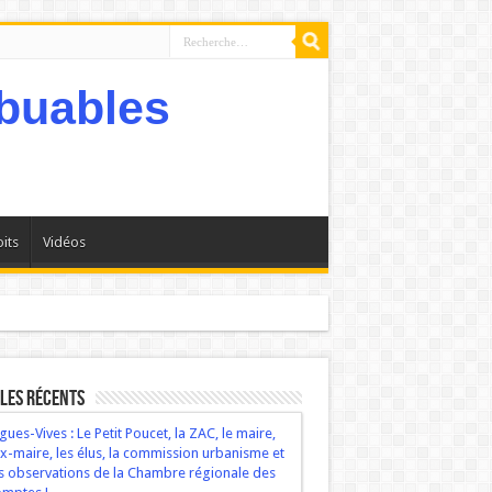
its
Vidéos
bservations de la Chambre régionale des comptes !
les récents
gues-Vives : Le Petit Poucet, la ZAC, le maire,
ex-maire, les élus, la commission urbanisme et
s observations de la Chambre régionale des