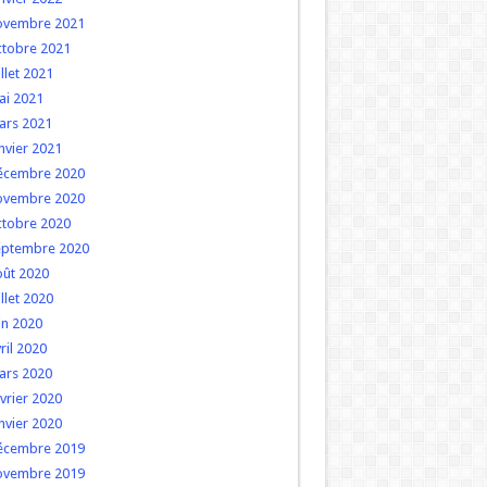
ovembre 2021
ctobre 2021
illet 2021
ai 2021
ars 2021
nvier 2021
écembre 2020
ovembre 2020
ctobre 2020
eptembre 2020
oût 2020
illet 2020
in 2020
ril 2020
ars 2020
vrier 2020
nvier 2020
écembre 2019
ovembre 2019