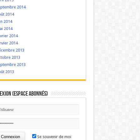
eptembre 2014
oût 2014
in 2014
ai 2014
vrier 2014
nvier 2014
écembre 2013
ctobre 2013
eptembre 2013
oût 2013
exion (Espace Abonnés)
Se souvenir de moi