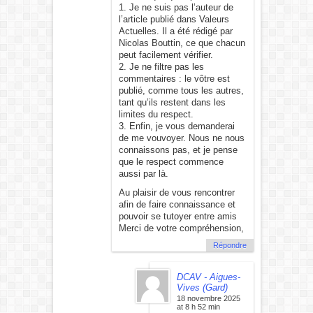
1. Je ne suis pas l’auteur de
l’article publié dans Valeurs
Actuelles. Il a été rédigé par
Nicolas Bouttin, ce que chacun
peut facilement vérifier.
2. Je ne filtre pas les
commentaires : le vôtre est
publié, comme tous les autres,
tant qu’ils restent dans les
limites du respect.
3. Enfin, je vous demanderai
de me vouvoyer. Nous ne nous
connaissons pas, et je pense
que le respect commence
aussi par là.
Au plaisir de vous rencontrer
afin de faire connaissance et
pouvoir se tutoyer entre amis
Merci de votre compréhension,
Répondre
DCAV - Aigues-
Vives (Gard)
18 novembre 2025
at 8 h 52 min