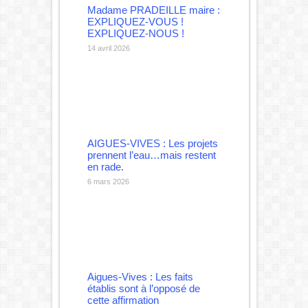
Madame PRADEILLE maire :
EXPLIQUEZ-VOUS !
EXPLIQUEZ-NOUS !
14 avril 2026
AIGUES-VIVES : Les projets
prennent l’eau…mais restent
en rade.
6 mars 2026
Aigues-Vives : Les faits
établis sont à l’opposé de
cette affirmation