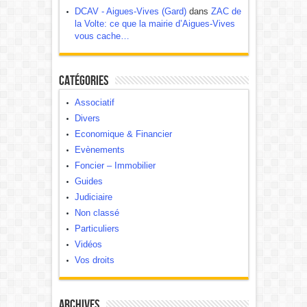
DCAV - Aigues-Vives (Gard)
dans
ZAC de
la Volte: ce que la mairie d’Aigues-Vives
vous cache…
Catégories
Associatif
Divers
Economique & Financier
Evènements
Foncier – Immobilier
Guides
Judiciaire
Non classé
Particuliers
Vidéos
Vos droits
Archives