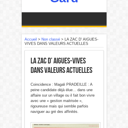
Accueil
>
Non classé
>
LA ZAC D’ AIGUES-
VIVES DANS VALEURS ACTUELLES
LA ZAC D’ AIGUES-VIVES
DANS VALEURS ACTUELLES
Coincidence : Magali PRADEILLE : A
peine candidate déjà élue… dans une
affaire sur un village ou il fait bon vivre
avec une « gestion maitrisée »,
rigoureuse mais qui semble parfois
naviguer au gré des affinités.