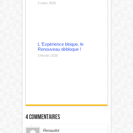
2 mars 2026
L ‘Expérience bloque, le
Renouveau débloque !
3 février 2026
4 commentaires
Renaudot