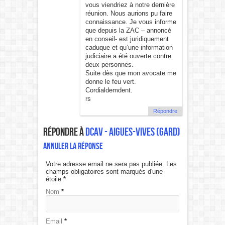
vous viendriez à notre dernière
réunion. Nous aurions pu faire
connaissance. Je vous informe
que depuis la ZAC – annoncé
en conseil- est juridiquement
caduque et qu’une information
judiciaire a été ouverte contre
deux personnes.
Suite dès que mon avocate me
donne le feu vert.
Cordialdemdent.
rs
Répondre
Répondre à
DCAV - Aigues-Vives (Gard)
Annuler la réponse
Votre adresse email ne sera pas publiée. Les
champs obligatoires sont marqués d'une
étoile
*
Nom
*
Email
*