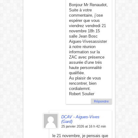
Bonjour Mr Renaudot,
Suite à votre
commentaire, j’ose
espérer que vous
viendrez vendredi 21
novembre 18h 15
salle Jean Bosc
Aigues-Vivesassister
à notre réunion
information sur la
ZAC avec présence
assurée d’une trés
haute personnalité
qualifiée.
Au plaisir de vous
rencontrer, bien
cordialemnt.
Robert Soulier
Répondre
DCAV - Aigues-Vives
(Gard)
25 janvier 2026 at 16 h 42 min
le 21 novembre, je pensais que