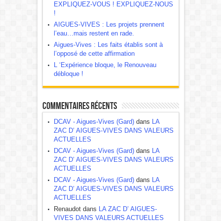
EXPLIQUEZ-VOUS ! EXPLIQUEZ-NOUS
!
AIGUES-VIVES : Les projets prennent
l’eau…mais restent en rade.
Aigues-Vives : Les faits établis sont à
l’opposé de cette affirmation
L ‘Expérience bloque, le Renouveau
débloque !
Commentaires récents
DCAV - Aigues-Vives (Gard)
dans
LA
ZAC D’ AIGUES-VIVES DANS VALEURS
ACTUELLES
DCAV - Aigues-Vives (Gard)
dans
LA
ZAC D’ AIGUES-VIVES DANS VALEURS
ACTUELLES
DCAV - Aigues-Vives (Gard)
dans
LA
ZAC D’ AIGUES-VIVES DANS VALEURS
ACTUELLES
Renaudot dans
LA ZAC D’ AIGUES-
VIVES DANS VALEURS ACTUELLES