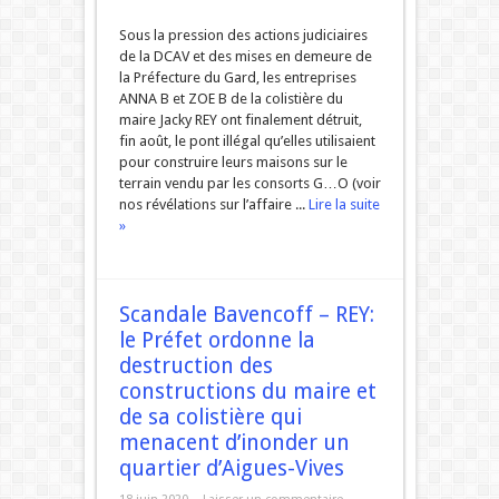
Sous la pression des actions judiciaires
de la DCAV et des mises en demeure de
la Préfecture du Gard, les entreprises
ANNA B et ZOE B de la colistière du
maire Jacky REY ont finalement détruit,
fin août, le pont illégal qu’elles utilisaient
pour construire leurs maisons sur le
terrain vendu par les consorts G…O (voir
nos révélations sur l’affaire ...
Lire la suite
»
Scandale Bavencoff – REY:
le Préfet ordonne la
destruction des
constructions du maire et
de sa colistière qui
menacent d’inonder un
quartier d’Aigues-Vives