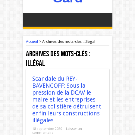
Accueil
>
Archives des mots-clés : Illégal
Archives des mots-clés :
Illégal
Scandale du REY-
BAVENCOFF: Sous la
pression de la DCAV le
maire et les entreprises
de sa colistière détruisent
enfin leurs constructions
illégales
18 septembre 2020
Laisser un
commentaire