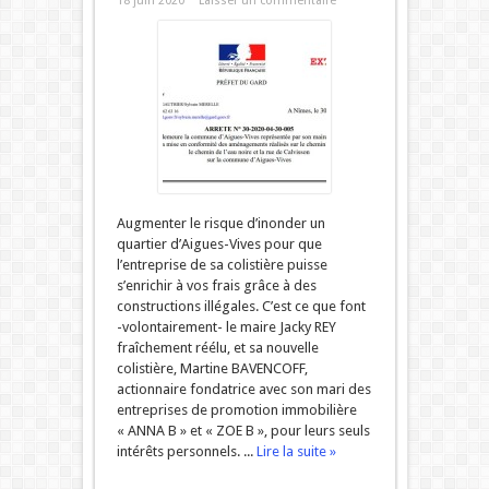
18 juin 2020
Laisser un commentaire
Augmenter le risque d’inonder un
quartier d’Aigues-Vives pour que
l’entreprise de sa colistière puisse
s’enrichir à vos frais grâce à des
constructions illégales. C’est ce que font
-volontairement- le maire Jacky REY
fraîchement réélu, et sa nouvelle
colistière, Martine BAVENCOFF,
actionnaire fondatrice avec son mari des
entreprises de promotion immobilière
« ANNA B » et « ZOE B », pour leurs seuls
intérêts personnels. ...
Lire la suite »