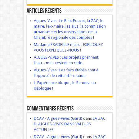
Articles récents
Aigues-Vives : Le Petit Poucet, la ZAC, le
maire, l’ex-maire, les élus, la commission
urbanisme et les observations de la
Chambre régionale des comptes !
Madame PRADEILLE maire : EXPLIQUEZ-
VOUS ! EXPLIQUEZ-NOUS !
AIGUES-VIVES : Les projets prennent
l’eau…mais restent en rade.
Aigues-Vives : Les faits établis sont à
l’opposé de cette affirmation
L ‘Expérience bloque, le Renouveau
débloque !
Commentaires récents
DCAV - Aigues-Vives (Gard)
dans
LA ZAC
D’ AIGUES-VIVES DANS VALEURS
ACTUELLES
DCAV - Aigues-Vives (Gard)
dans
LA ZAC