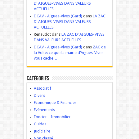
D’ AIGUES-VIVES DANS VALEURS
ACTUELLES
DCAV - Aigues-Vives (Gard)
dans
LA ZAC
D’ AIGUES-VIVES DANS VALEURS
ACTUELLES
Renaudot dans
LA ZAC D’ AIGUES-VIVES
DANS VALEURS ACTUELLES
DCAV - Aigues-Vives (Gard)
dans
ZAC de
la Volte: ce que la mairie d’Aigues-Vives
vous cache…
Catégories
Associatif
Divers
Economique & Financier
Evènements
Foncier – Immobilier
Guides
Judiciaire
Non classé