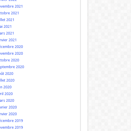
ovembre 2021
ctobre 2021
illet 2021
ai 2021
ars 2021
nvier 2021
écembre 2020
ovembre 2020
ctobre 2020
eptembre 2020
oût 2020
illet 2020
in 2020
ril 2020
ars 2020
vrier 2020
nvier 2020
écembre 2019
ovembre 2019