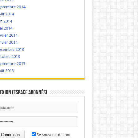
eptembre 2014
oût 2014
in 2014
ai 2014
vrier 2014
nvier 2014
écembre 2013
ctobre 2013
eptembre 2013
oût 2013
exion (Espace Abonnés)
Se souvenir de moi