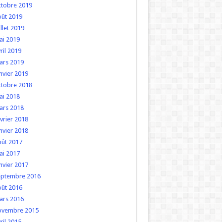
ctobre 2019
oût 2019
illet 2019
ai 2019
ril 2019
ars 2019
nvier 2019
ctobre 2018
ai 2018
ars 2018
vrier 2018
nvier 2018
oût 2017
ai 2017
nvier 2017
eptembre 2016
oût 2016
ars 2016
ovembre 2015
ril 2015