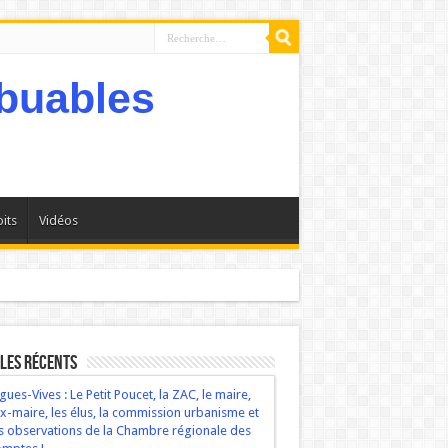
its
Vidéos
bservations de la Chambre régionale des comptes !
les récents
gues-Vives : Le Petit Poucet, la ZAC, le maire,
ex-maire, les élus, la commission urbanisme et
s observations de la Chambre régionale des